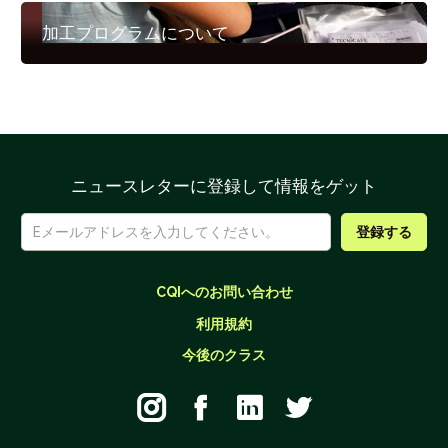
加工プログラムについて
ニュースレターに登録して情報をゲット
CQIへのお問い合わせ
利用規約
今後のクラス



